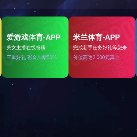
产品中心
新闻中心
案例展示
智能开关
公司新闻
成功案例
客房门显系列
行业新闻
客控系统软件
智能家居系列