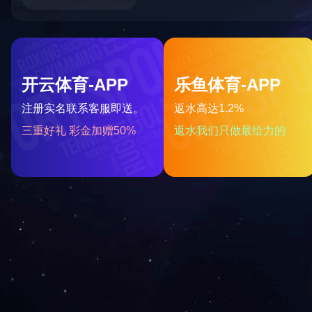
电话: 18906559972
联系: 蒋经理
邮箱: zsdq@163.com
关注我们
关注官方手机站
更多精彩等着你！