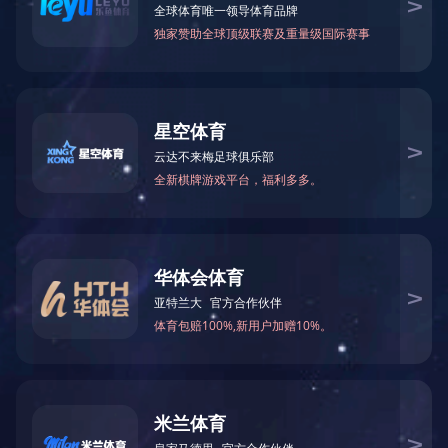
控
系
靓典系列智能开关
客控系统方案4
统
未搜索到相关结果
智
睿典系列智能开关
客控系统方案5
能
家
君典系列智能开关
居
系
列
凯越系列智能开关
特
色
华体在线登录官网-华体（中国） 智能开关
产
品
大板系列智能开关
摇杆系列智能开关
关注我们
华体在线登
精雕系列智能开关
录官网-华体
（中国）
70款的智能开关