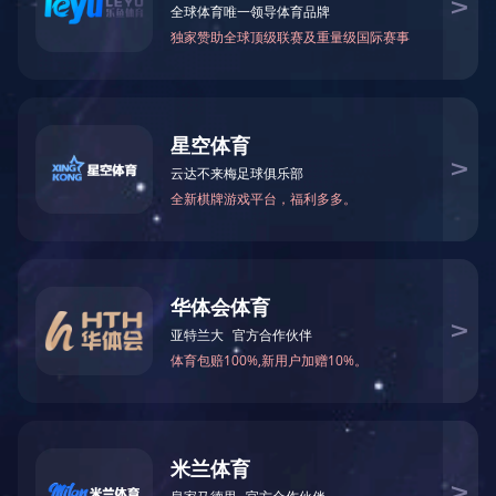
控
系
靓典系列智能开关
客控系统方案4
统
未搜索到相关结果
智
睿典系列智能开关
客控系统方案5
能
家
君典系列智能开关
居
系
列
凯越系列智能开关
特
色
华体在线登录官网-华体（中国） 智能开关
产
品
大板系列智能开关
摇杆系列智能开关
关注我们
华体在线登
精雕系列智能开关
录官网-华体
（中国）
70款的智能开关